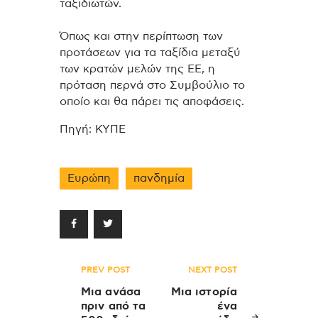
ταξιδιωτών.
Όπως και στην περίπτωση των
προτάσεων για τα ταξίδια μεταξύ
των κρατών μελών της ΕΕ, η
πρόταση περνά στο Συμβούλιο το
οποίο και θα πάρει τις αποφάσεις.
Πηγή: ΚΥΠΕ
Ευρώπη
πανδημία
Πλοήγηση
PREV POST
NEXT POST
άρθρων
Μια ανάσα
Μια ιστορία
πριν από τα
ένα