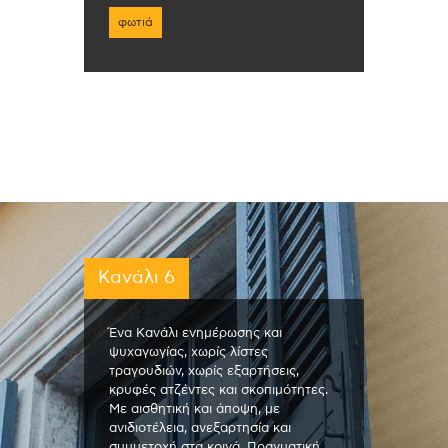
φωτιά
Κανάλι 6
Ένα Κανάλι ενημέρωσης και
ψυχαγωγίας, χωρίς λίστες
τραγουδιών, χωρίς εξαρτήσεις,
κρυφές ατζέντες και σκοπιμότητες.
Με αισθητική και άποψη, με
ανιδιοτέλεια, ανεξαρτησία και
συμμετοχή στα κοινά. Πραγματική