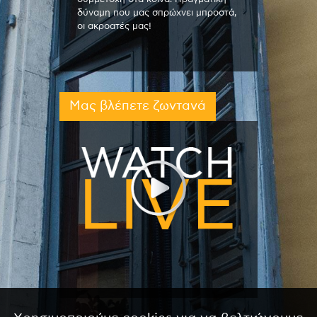
δύναμη που μας σπρώχνει μπροστά,
οι ακροατές μας!
Μας βλέπετε ζωντανά