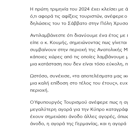
H πρώτη τριμηνία του 2024 έχει κλείσει με 
ό,τι αφορά τις αφίξεις τουριστών, ανέφερ
δηλώσεις του το Σάββατο στην Πόλη Χρυσο
Αντιλαμβάνεστε ότι διανύουμε ένα έτος με 
είπε ο κ. Κουμής, σημειώνοντας πως γίνεται
συμβαίνουν στην περιοχή της Ανατολικής Με
κάποιες χώρες από τις οποίες λαμβάνουμε 
μια κατάσταση που δεν είναι τόσο εύκολη, 
Ωστόσο, συνέχισε, «τα αποτελέσματα μας ικ
μια καλή επίδοση στο τέλος του έτους», ευ
περιοχή.
Ο Υφυπουργός Τουρισμού ανέφερε πως η αγ
μεγαλύτερη αγορά για την Κύπρο καταγράφε
έχουν σημειώσει άνοδο άλλες αγορές, όπω
άνοδο, η αγορά της Γερμανίας, και η αγορά 