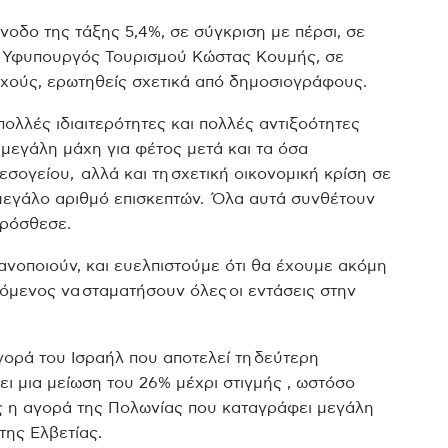
άνοδο της τάξης 5,4%, σε σύγκριση με πέρσι, σε
ε ο Υφυπουργός Τουρισμού Κώστας Κουμής, σε
χούς, ερωτηθείς σχετικά από δημοσιογράφους.
πολλές ιδιαιτερότητες και πολλές αντιξοότητες
 μεγάλη μάχη για φέτος μετά και τα όσα
σογείου, αλλά και τη σχετική οικονομική κρίση σε
μεγάλο αριθμό επισκεπτών. Όλα αυτά συνθέτουν
πρόσθεσε.
ανοποιούν, και ευελπιστούμε ότι θα έχουμε ακόμη
χόμενος να σταματήσουν όλες οι εντάσεις στην
ορά του Ισραήλ που αποτελεί τη δεύτερη
ι μια μείωση του 26% μέχρι στιγμής , ωστόσο
ς η αγορά της Πολωνίας που καταγράφει μεγάλη
της Ελβετίας.