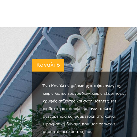
Κανάλι 6
Ένα Κανάλι ενημέρωσης και ψυχαγωγίας,
χωρίς λίστες τραγουδιών, χωρίς εξαρτήσεις,
κρυφές ατζέντες και σκοπιμότητες. Με
αισθητική και άποψη, με ανιδιοτέλεια,
ανεξαρτησία και συμμετοχή στα κοινά.
Πραγματική δύναμη που μας σπρώχνει
μπροστά, οι ακροατές μας!