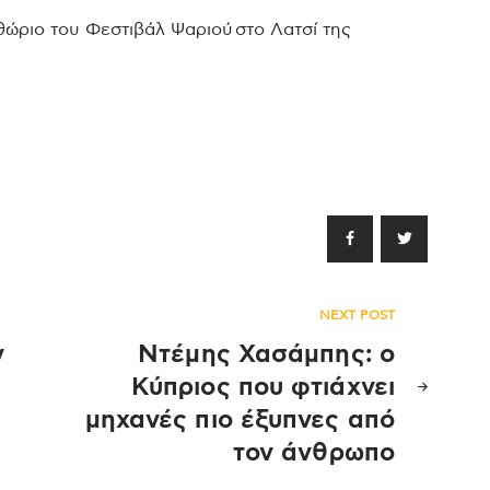
θώριο του Φεστιβάλ Ψαριού στο Λατσί της
NEXT POST
ν
Ντέμης Χασάμπης: ο
Κύπριος που φτιάχνει
μηχανές πιο έξυπνες από
τον άνθρωπο