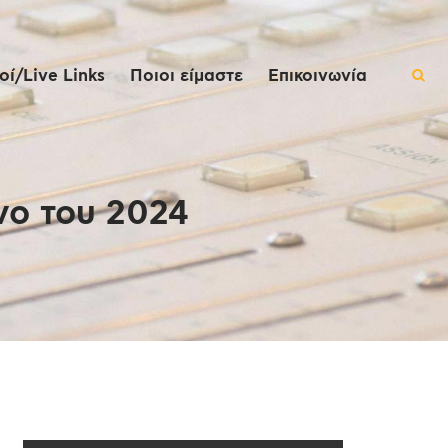
ί/Live Links
Ποιοι είμαστε
Επικοινωνία
νο του 2024