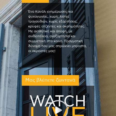
Ένα Κανάλι ενημέρωσης και
ψυχαγωγίας, χωρίς λίστες
τραγουδιών, χωρίς εξαρτήσεις,
κρυφές ατζέντες και σκοπιμότητες.
Με αισθητική και άποψη, με
ανιδιοτέλεια, ανεξαρτησία και
συμμετοχή στα κοινά. Πραγματική
δύναμη που μας σπρώχνει μπροστά,
οι ακροατές μας!
Μας βλέπετε ζωντανά