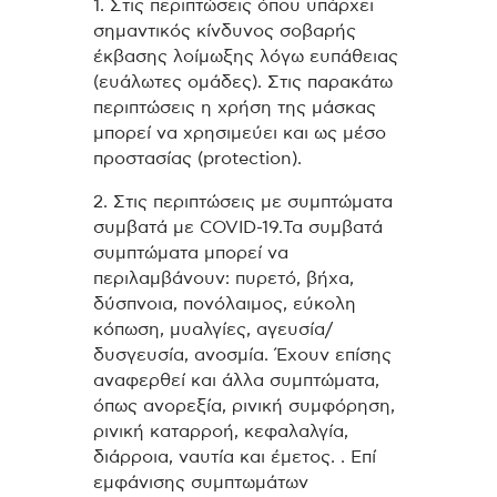
1. Στις περιπτώσεις όπου υπάρχει
σημαντικός κίνδυνος σοβαρής
έκβασης λοίμωξης λόγω ευπάθειας
(ευάλωτες ομάδες). Στις παρακάτω
περιπτώσεις η χρήση της μάσκας
μπορεί να χρησιμεύει και ως μέσο
προστασίας (protection).
2. Στις περιπτώσεις με συμπτώματα
συμβατά με COVID-19.Τα συμβατά
συμπτώματα μπορεί να
περιλαμβάνουν: πυρετό, βήχα,
δύσπνοια, πονόλαιμος, εύκολη
κόπωση, μυαλγίες, αγευσία/
δυσγευσία, ανοσμία. Έχουν επίσης
αναφερθεί και άλλα συμπτώματα,
όπως ανορεξία, ρινική συμφόρηση,
ρινική καταρροή, κεφαλαλγία,
διάρροια, ναυτία και έμετος. . Επί
εμφάνισης συμπτωμάτων