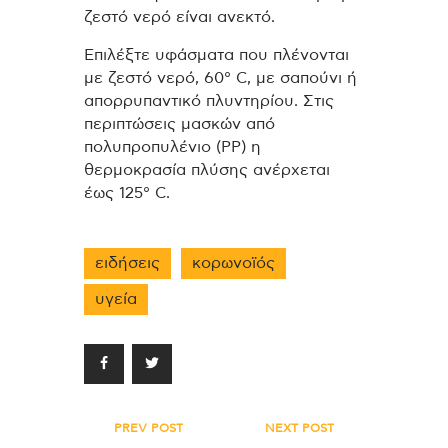
ζεστό νερό είναι ανεκτό.
Επιλέξτε υφάσματα που πλένονται
με ζεστό νερό, 60° C, με σαπούνι ή
απορρυπαντικό πλυντηρίου. Στις
περιπτώσεις μασκών από
πολυπροπυλένιο (PP) η
θερμοκρασία πλύσης ανέρχεται
έως 125° C.
ειδήσεις
κορωνοϊός
υγεία
Πλοήγηση
PREV POST
NEXT POST