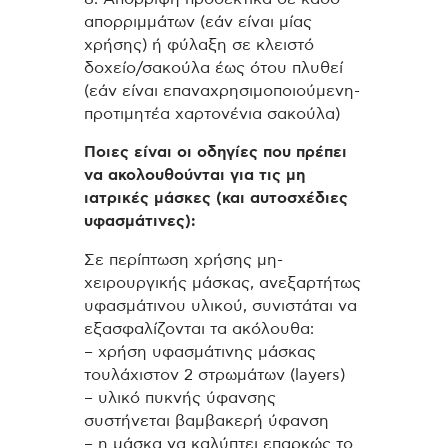
απορριμμάτων (εάν είναι μίας
χρήσης) ή φύλαξη σε κλειστό
δοχείο/σακούλα έως ότου πλυθεί
(εάν είναι επαναχρησιμοποιούμενη-
προτιμητέα χαρτονένια σακούλα)
Ποιες είναι οι οδηγίες που πρέπει
να ακολουθούνται για τις μη
ιατρικές μάσκες (και αυτοσχέδιες
υφασμάτινες):
Σε περίπτωση χρήσης μη-
χειρουργικής μάσκας, ανεξαρτήτως
υφασμάτινου υλικού, συνιστάται να
εξασφαλίζονται τα ακόλουθα:
– χρήση υφασμάτινης μάσκας
τουλάχιστον 2 στρωμάτων (layers)
– υλικό πυκνής ύφανσης
συστήνεται βαμβακερή ύφανση
– η μάσκα να καλύπτει επαρκώς το