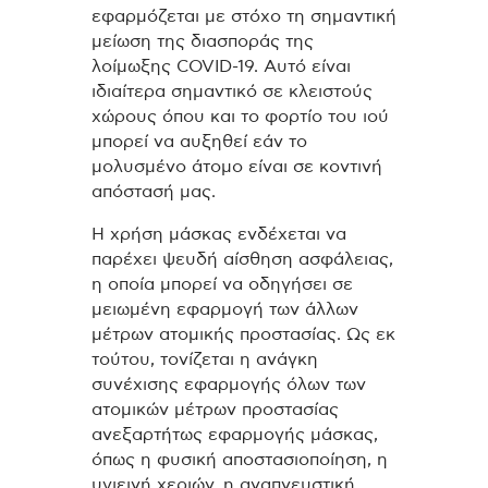
εφαρμόζεται με στόχο τη σημαντική
μείωση της διασποράς της
λοίμωξης COVID-19. Αυτό είναι
ιδιαίτερα σημαντικό σε κλειστούς
χώρους όπου και το φορτίο του ιού
μπορεί να αυξηθεί εάν το
μολυσμένο άτομο είναι σε κοντινή
απόστασή μας.
Η χρήση μάσκας ενδέχεται να
παρέχει ψευδή αίσθηση ασφάλειας,
η οποία μπορεί να οδηγήσει σε
μειωμένη εφαρμογή των άλλων
μέτρων ατομικής προστασίας. Ως εκ
τούτου, τονίζεται η ανάγκη
συνέχισης εφαρμογής όλων των
ατομικών μέτρων προστασίας
ανεξαρτήτως εφαρμογής μάσκας,
όπως η φυσική αποστασιοποίηση, η
υγιεινή χεριών, η αναπνευστική