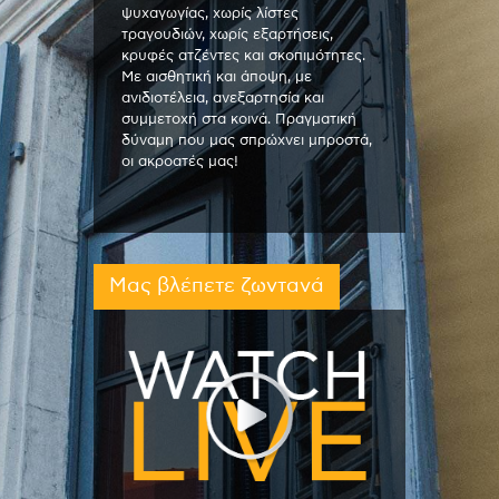
ψυχαγωγίας, χωρίς λίστες
τραγουδιών, χωρίς εξαρτήσεις,
κρυφές ατζέντες και σκοπιμότητες.
Με αισθητική και άποψη, με
ανιδιοτέλεια, ανεξαρτησία και
συμμετοχή στα κοινά. Πραγματική
δύναμη που μας σπρώχνει μπροστά,
οι ακροατές μας!
Μας βλέπετε ζωντανά