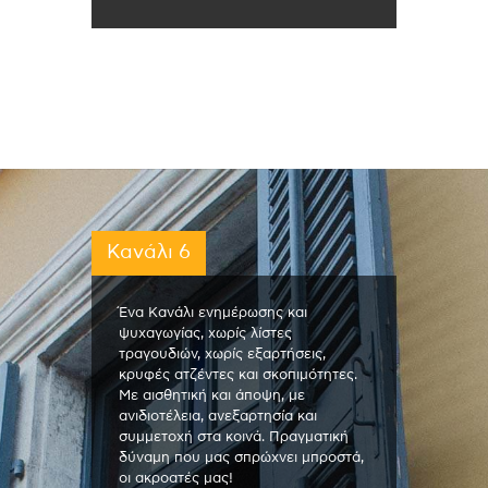
Κανάλι 6
Ένα Κανάλι ενημέρωσης και
ψυχαγωγίας, χωρίς λίστες
τραγουδιών, χωρίς εξαρτήσεις,
κρυφές ατζέντες και σκοπιμότητες.
Με αισθητική και άποψη, με
ανιδιοτέλεια, ανεξαρτησία και
συμμετοχή στα κοινά. Πραγματική
δύναμη που μας σπρώχνει μπροστά,
οι ακροατές μας!