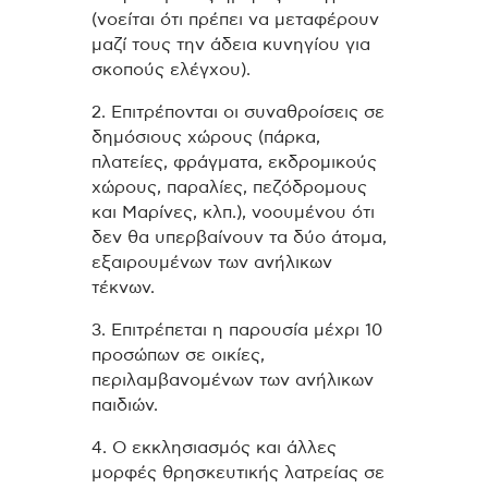
(νοείται ότι πρέπει να μεταφέρουν
μαζί τους την άδεια κυνηγίου για
σκοπούς ελέγχου).
2. Επιτρέπονται οι συναθροίσεις σε
δημόσιους χώρους (πάρκα,
πλατείες, φράγματα, εκδρομικούς
χώρους, παραλίες, πεζόδρομους
και Μαρίνες, κλπ.), νοουμένου ότι
δεν θα υπερβαίνουν τα δύο άτομα,
εξαιρουμένων των ανήλικων
τέκνων.
3. Επιτρέπεται η παρουσία μέχρι 10
προσώπων σε οικίες,
περιλαμβανομένων των ανήλικων
παιδιών.
4. Ο εκκλησιασμός και άλλες
μορφές θρησκευτικής λατρείας σε