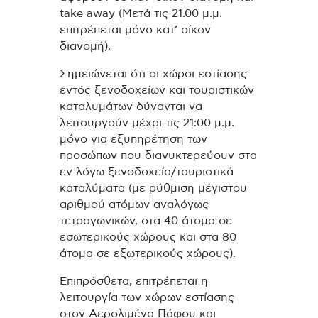
take away (Μετά τις 21.00 μ.μ.
επιτρέπεται μόνο κατ’ οίκον
διανομή).
Σημειώνεται ότι οι χώροι εστίασης
εντός ξενοδοχείων και τουριστικών
καταλυμάτων δύνανται να
λειτουργούν μέχρι τις 21:00 μ.μ.
μόνο για εξυπηρέτηση των
προσώπων που διανυκτερεύουν στα
εν λόγω ξενοδοχεία/τουριστικά
καταλύματα (με ρύθμιση μέγιστου
αριθμού ατόμων αναλόγως
τετραγωνικών, στα 40 άτομα σε
εσωτερικούς χώρους και στα 80
άτομα σε εξωτερικούς χώρους).
Επιπρόσθετα, επιτρέπεται η
λειτουργία των χώρων εστίασης
στον Αερολιμένα Πάφου και