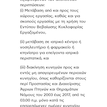
περιπτώσεων:
(i) Μετάβαση από και προς τους
χώρους εργασίας, καθώς και για
σκοπούς εργασίας με τη χρήση του
Εντύπου Βεβαίωσης Κυκλοφορίας
Εργαζομένου,
(ii) μετάβαση σε ιατρικό κέντρο ή
νοσηλευτήριο ή φαρμακείο ή
κτηνίατρο για επείγοντα ιατρικά
περιστατικά, και
(iii) διακίνηση κυνηγών προς και
εντός μη απαγορευμένων περιοχών
κυνηγίου, όπως καθορίζονται στους
περί Προστασίας και Διαχείρισης
Άγριων Πτηνών και Θηραμάτων
Νόμους του 2003 έως 2017, από τις
03.00 π.μ. μόνο κατά τις
επιτρεπόμενες ημέρες κυνηγίου