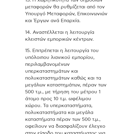
μεταφορών θα ρυθμίζεται από τον
Υπουργό Μεταφορών, Επικοινωνιών
και Έργων ανά Επαρχία.
14. Αναστέλλεται η λειτουργία
κλειστών εμπορικών κέντρων.
15. Επιτρέπεται η λειτουργία του
υπόλοιπου λιανικού εμπορίου,
περιλαμβανομένων
υπερκαταστημάτων και
πολυκαταστημάτων καθώς και τα
μεγάλων καταστημάτων, πέραν των
500 τ.μ., με τήρηση του μέτρου 1
άτομο προς 10 τ.μ. ωφέλιμου
χώρου. Τα υπερκαταστήματα,
πολυκαταστήματα και μεγάλα
καταστήματα πέραν των 500 τ.μ.,
οφείλουν να διασφαλίζουν έλεγχο
στην είσοδο του καταστήματος για