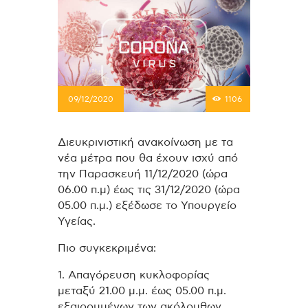
09/12/2020
1106
Διευκρινιστική ανακοίνωση με τα
νέα μέτρα που θα έχουν ισχύ από
την Παρασκευή 11/12/2020 (ώρα
06.00 π.μ) έως τις 31/12/2020 (ώρα
05.00 π.μ.) εξέδωσε το Υπουργείο
Υγείας.
Πιο συγκεκριμένα:
1. Απαγόρευση κυκλοφορίας
μεταξύ 21.00 μ.μ. έως 05.00 π.μ.
εξαιρουμένων των ακόλουθων