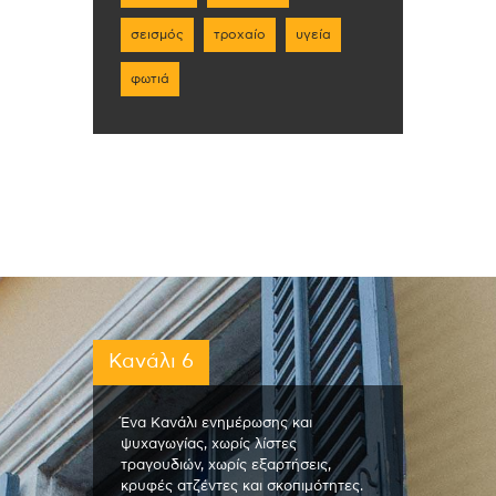
σεισμός
τροχαίο
υγεία
φωτιά
Κανάλι 6
Ένα Κανάλι ενημέρωσης και
ψυχαγωγίας, χωρίς λίστες
τραγουδιών, χωρίς εξαρτήσεις,
κρυφές ατζέντες και σκοπιμότητες.