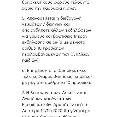
θρησκευτικούς χώρους τελούνται
χωρίς την παρουσία πιστών.
5. Απαγορεύεται η διεξαγωγή
γευμάτων / δείπνων και
οποιονδήποτε άλλων εκδηλώσεων
για γάμους και βαφτίσεις (πέραν
εκδήλωσης σε οικία με μέγιστο
αριθμό 10 προσώπων
περιλαμβανομένων των ανηλίκων
παιδιών).
6. Επιτρέπονται οι θρησκευτικές
τελετές (γάμοι, βαπτίσεις, κηδείες)
με μέγιστο αριθμό τα 10 πρόσωπα.
7. Η λειτουργία των Λυκείων και
Ανωτέρων και Ανωτάτων
Εκπαιδευτικών Ιδρυμάτων από τη
Δευτέρα 14/12/2020 θα γίνεται με
εξ αποστάσεως εκπαίδευση.