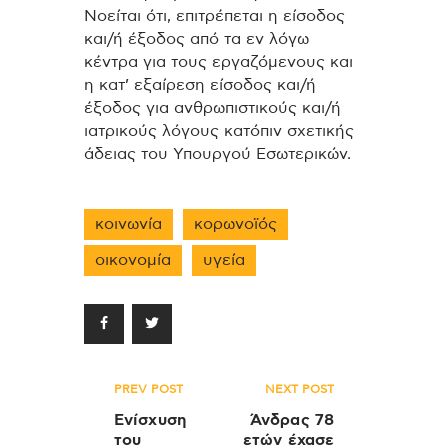
Νοείται ότι, επιτρέπεται η είσοδος
και/ή έξοδος από τα εν λόγω
κέντρα για τους εργαζόμενους και
η κατ’ εξαίρεση είσοδος και/ή
έξοδος για ανθρωπιστικούς και/ή
ιατρικούς λόγους κατόπιν σχετικής
άδειας του Υπουργού Εσωτερικών.
κοινωνία
κορωνοϊός
οικονομία
υγεία
Πλοήγηση
PREV POST
NEXT POST
άρθρων
Ενίσχυση
Άνδρας 78
του
ετών έχασε