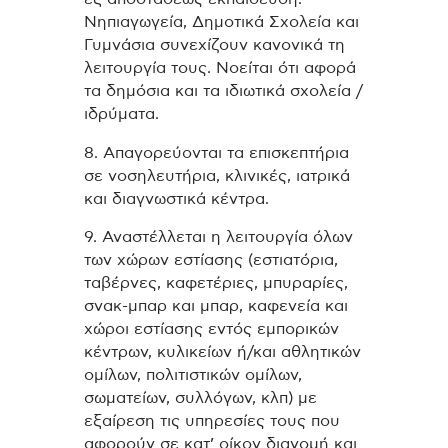
Νηπιαγωγεία, Δημοτικά Σχολεία και
Γυμνάσια συνεχίζουν κανονικά τη
λειτουργία τους. Νοείται ότι αφορά
τα δημόσια και τα ιδιωτικά σχολεία /
ιδρύματα.
8. Απαγορεύονται τα επισκεπτήρια
σε νοσηλευτήρια, κλινικές, ιατρικά
και διαγνωστικά κέντρα.
9. Αναστέλλεται η λειτουργία όλων
των χώρων εστίασης (εστιατόρια,
ταβέρνες, καφετέριες, μπυραρίες,
σνακ-μπαρ και μπαρ, καφενεία και
χώρoι εστίασης εντός εμπορικών
κέντρων, κυλικείων ή/και αθλητικών
ομίλων, πολιτιστικών ομίλων,
σωματείων, συλλόγων, κλπ) με
εξαίρεση τις υπηρεσίες τους που
αφορούν σε κατ’ οίκον διανομή και