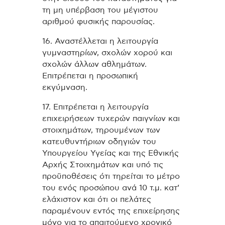
τη μη υπέρβαση του μέγιστου
αριθμού φυσικής παρουσίας.
16. Αναστέλλεται η λειτουργία
γυμναστηρίων, σχολών χορού και
σχολών άλλων αθλημάτων.
Επιτρέπεται η προσωπική
εκγύμναση.
17. Επιτρέπεται η λειτουργία
επιχειρήσεων τυχερών παιγνίων και
στοιχημάτων, τηρουμένων των
κατευθυντήριων οδηγιών του
Υπουργείου Υγείας και της Εθνικής
Αρχής Στοιχημάτων και υπό τις
προϋποθέσεις ότι τηρείται το μέτρο
του ενός προσώπου ανά 10 τ.μ. κατ’
ελάχιστον και ότι οι πελάτες
παραμένουν εντός της επιχείρησης
μόνο για το απαιτούμενο χρονικό