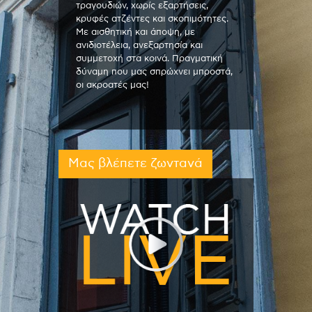
τραγουδιών, χωρίς εξαρτήσεις,
κρυφές ατζέντες και σκοπιμότητες.
Με αισθητική και άποψη, με
ανιδιοτέλεια, ανεξαρτησία και
συμμετοχή στα κοινά. Πραγματική
δύναμη που μας σπρώχνει μπροστά,
οι ακροατές μας!
Μας βλέπετε ζωντανά