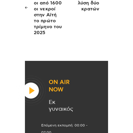
οι από 1600
λύση δύο
οι νεκροί
κρατών
στην Αϊτή
το πρώτο
τρίμηνο του
2025
ON AIR
NOW
Εκ
γυναικός
Επόμενη εκπομπή:
00:00
-
02:00