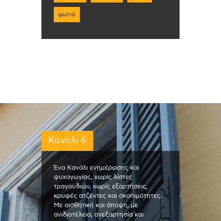
φωτιά
Κανάλι 6
Ένα Κανάλι ενημέρωσης και
ψυχαγωγίας, χωρίς λίστες
τραγουδιών, χωρίς εξαρτήσεις,
κρυφές ατζέντες και σκοπιμότητες.
Με αισθητική και άποψη, με
ανιδιοτέλεια, ανεξαρτησία και