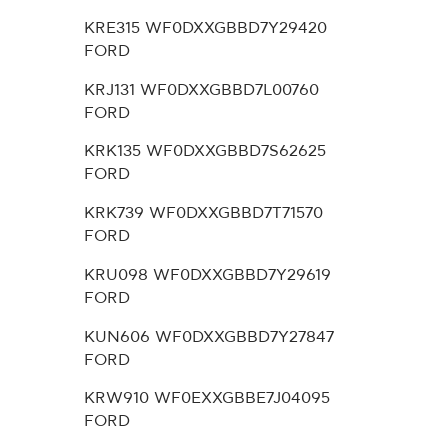
KRE315 WF0DXXGBBD7Y29420
FORD
KRJ131 WF0DXXGBBD7L00760
FORD
KRK135 WF0DXXGBBD7S62625
FORD
KRK739 WF0DXXGBBD7T71570
FORD
KRU098 WF0DXXGBBD7Y29619
FORD
KUN606 WF0DXXGBBD7Y27847
FORD
KRW910 WF0EXXGBBE7J04095
FORD