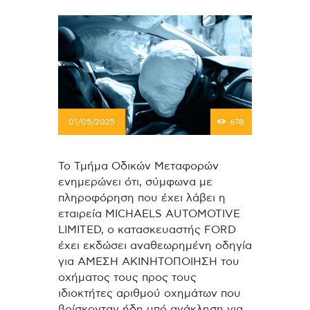
01/05/2025
678
Το Τμήμα Οδικών Μεταφορών
ενημερώνει ότι, σύμφωνα με
πληροφόρηση που έχει λάβει η
εταιρεία MICHAELS AUTOMOTIVE
LIMITED, ο κατασκευαστής FORD
έχει εκδώσει αναθεωρημένη οδηγία
για ΑΜΕΣΗ ΑΚΙΝΗΤΟΠΟΙΗΣΗ του
οχήματος τους προς τους
ιδιοκτήτες αριθμού οχημάτων που
βρίσκονταν ήδη υπό ανάκληση για