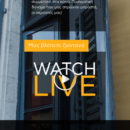
συμμετοχή στα κοινά. Πραγματική
δύναμη που μας σπρώχνει μπροστά,
οι ακροατές μας!
Μας βλέπετε ζωντανά