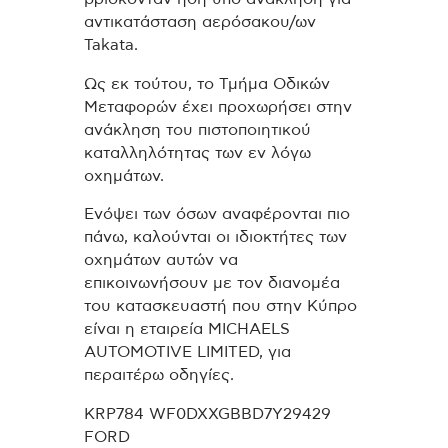
αντικατάσταση αερόσακου/ων
Takata.
Ως εκ τούτου, το Τμήμα Οδικών
Μεταφορών έχει προχωρήσει στην
ανάκληση του πιστοποιητικού
καταλληλότητας των εν λόγω
οχημάτων.
Ενόψει των όσων αναφέρονται πιο
πάνω, καλούνται οι ιδιοκτήτες των
οχημάτων αυτών να
επικοινωνήσουν με τον διανομέα
του κατασκευαστή που στην Κύπρο
είναι η εταιρεία MICHAELS
AUTOMOTIVE LIMITED, για
περαιτέρω οδηγίες.
KRP784 WF0DXXGBBD7Y29429
FORD