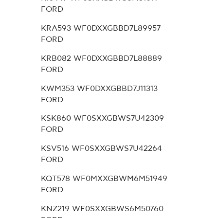
FORD
KRA593 WF0DXXGBBD7L89957
FORD
KRB082 WF0DXXGBBD7L88889
FORD
KWM353 WF0DXXGBBD7J11313
FORD
KSK860 WF0SXXGBWS7U42309
FORD
KSV516 WF0SXXGBWS7U42264
FORD
KQT578 WF0MXXGBWM6M51949
FORD
KNZ219 WF0SXXGBWS6M50760