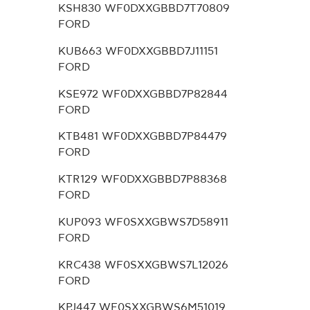
KSH830 WF0DXXGBBD7T70809
FORD
KUB663 WF0DXXGBBD7J11151
FORD
KSE972 WF0DXXGBBD7P82844
FORD
KTB481 WF0DXXGBBD7P84479
FORD
KTR129 WF0DXXGBBD7P88368
FORD
KUP093 WF0SXXGBWS7D58911
FORD
KRC438 WF0SXXGBWS7L12026
FORD
KPJ447 WF0SXXGBWS6M51019