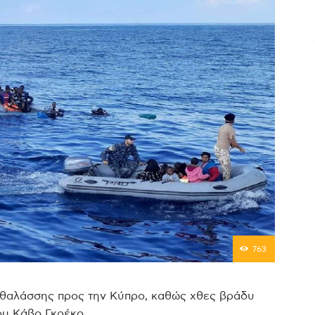
Επικοινωνία
763
α θαλάσσης προς την Κύπρο, καθώς χθες βράδυ
ου Κάβο Γκρέκο.