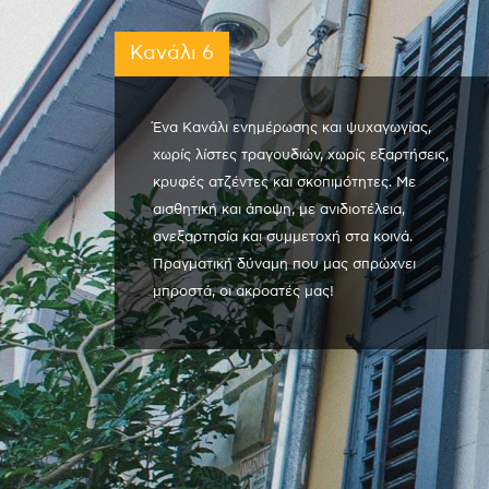
Κανάλι 6
Ένα Κανάλι ενημέρωσης και ψυχαγωγίας,
χωρίς λίστες τραγουδιών, χωρίς εξαρτήσεις,
κρυφές ατζέντες και σκοπιμότητες. Με
αισθητική και άποψη, με ανιδιοτέλεια,
ανεξαρτησία και συμμετοχή στα κοινά.
Πραγματική δύναμη που μας σπρώχνει
μπροστά, οι ακροατές μας!