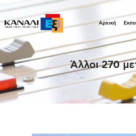
Αρχική
Εκπο
Άλλοι 270 μ