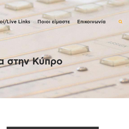
ί/Live Links
Ποιοι είμαστε
Επικοινωνία
α στην Κύπρο