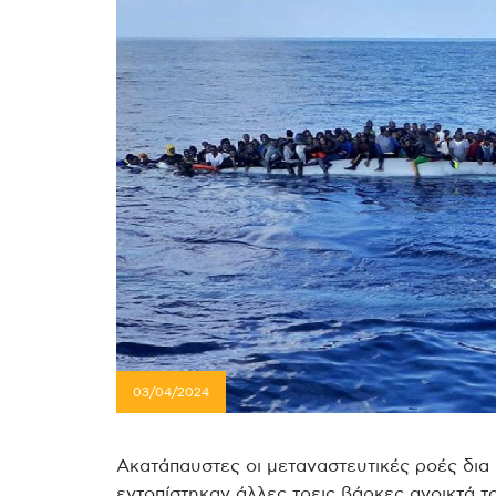
03/04/2024
Ακατάπαυστες οι μεταναστευτικές ροές δι
εντοπίστηκαν άλλες τρεις βάρκες ανοικτά τ