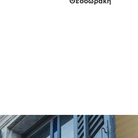
Θεοδωράκη