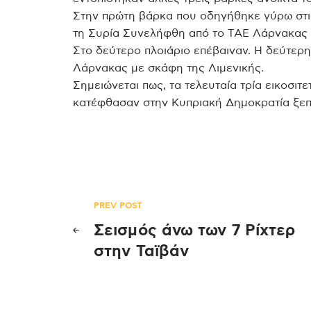
Στην πρώτη βάρκα που οδηγήθηκε γύρω στις
τη Συρία Συνελήφθη από το ΤΑΕ Λάρνακας 1
Στο δεύτερο πλοιάριο επέβαιναν. Η δεύτερη
Λάρνακας με σκάφη της Λιμενικής.
Σημειώνεται πως, τα τελευταία τρία εικοσι
κατέφθασαν στην Κυπριακή Δημοκρατία ξεπ
Πλοήγηση
PREV POST
Σεισμός άνω των 7 Ρίχτερ
άρθρων
στην Ταϊβάν