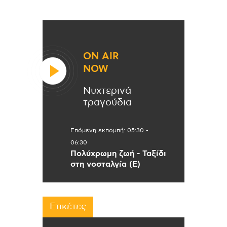
ON AIR
NOW
Νυχτερινά
τραγούδια
Επόμενη εκπομπή:
05:30
-
06:30
Πολύχρωμη ζωή - Ταξίδι
στη νοσταλγία (Ε)
Ετικέτες