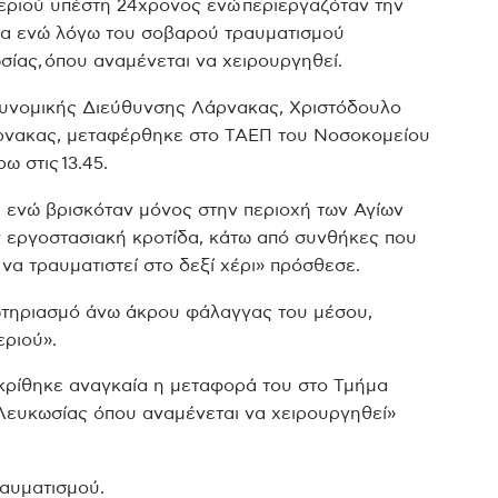
εριού υπέστη 24χρονος ενώ περιεργαζόταν την
κα ενώ λόγω του σοβαρού τραυματισμού
ίας, όπου αναμένεται να χειρουργηθεί.
υνομικής Διεύθυνσης Λάρνακας, Χριστόδουλο
άρνακας, μεταφέρθηκε στο ΤΑΕΠ του Νοσοκομείου
 στις 13.45.
ι ενώ βρισκόταν μόνος στην περιοχή των Αγίων
 εργοστασιακή κροτίδα, κάτω από συνθήκες που
να τραυματιστεί στο δεξί χέρι» πρόσθεσε.
ρωτηριασμό άνω άκρου φάλαγγας του μέσου,
ριού».
κρίθηκε αναγκαία η μεταφορά του στο Τμήμα
Λευκωσίας όπου αναμένεται να χειρουργηθεί»
αυματισμού.