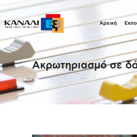
Αρχική
Εκπο
Ακρωτηριασμό σε δά