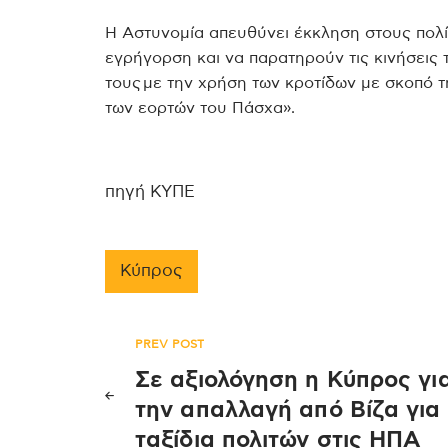
Η Αστυνομία απευθύνει έκκληση στους πολίτε
εγρήγορση και να παρατηρούν τις κινήσεις
τους με την χρήση των κροτίδων με σκοπό
των εορτών του Πάσχα».
πηγή ΚΥΠΕ
Κύπρος
Πλοήγηση
PREV POST
Σε αξιολόγηση η Κύπρος γι
άρθρων
την απαλλαγή από Βίζα για
ταξίδια πολιτών στις ΗΠΑ