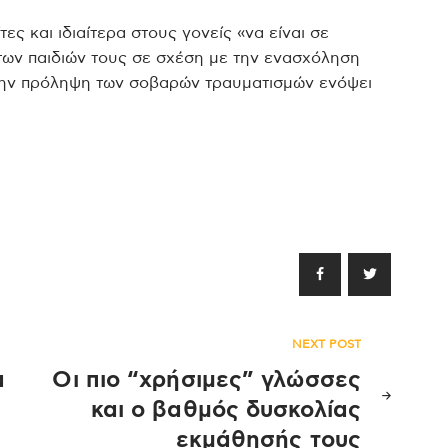
ς και ιδιαίτερα στους γονείς «να είναι σε
 των παιδιών τους σε σχέση με την ενασχόληση
 την πρόληψη των σοβαρών τραυματισμών ενόψει
NEXT POST
α
Οι πιο “χρήσιμες” γλώσσες
και ο βαθμός δυσκολίας
εκμάθησής τους