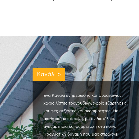
Κανάλι 6
Ένα Κανάλι ενημέρωσης και ψυχαγωγίας,
χωρίς λίστες τραγουδιών, χωρίς εξαρτήσεις,
κρυφές ατζέντες και σκοπιμότητες. Με
αισθητική και άποψη, με ανιδιοτέλεια,
ανεξαρτησία και συμμετοχή στα κοινά.
Πραγματική δύναμη που μας σπρώχνει