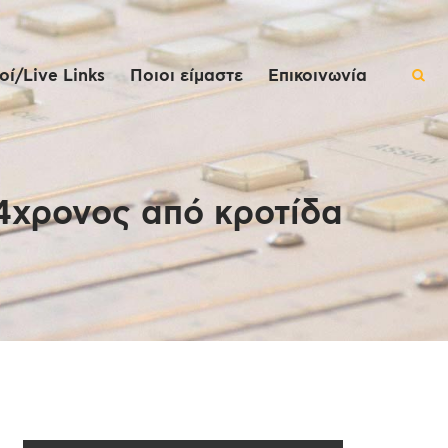
ί/Live Links
Ποιοι είμαστε
Επικοινωνία
4χρονος από κροτίδα