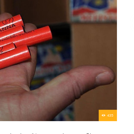
Επικοινωνία
435