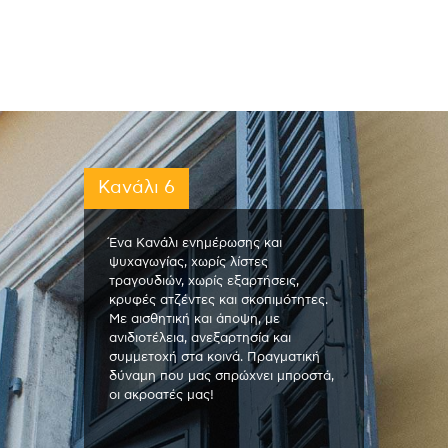
Κανάλι 6
Ένα Κανάλι ενημέρωσης και
ψυχαγωγίας, χωρίς λίστες
τραγουδιών, χωρίς εξαρτήσεις,
κρυφές ατζέντες και σκοπιμότητες.
Με αισθητική και άποψη, με
ανιδιοτέλεια, ανεξαρτησία και
συμμετοχή στα κοινά. Πραγματική
δύναμη που μας σπρώχνει μπροστά,
οι ακροατές μας!