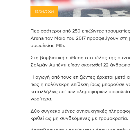
15/04/2024
Περισσότεροι από 250 επιζώντες τραυματίε
Arena τον Μάιο του 2017 προσφεύγουν στη 
ασφαλείας MI5.
Στη βομβιστική επίθεση στο τέλος της συνα
Σαλμάν Αμπέντι είχαν σκοτωθεί 22 άνθρωποι
Η αγωγή από τους επιζώντες έρχεται μετά 
πως η πολύνεκρη επίθεση ίσως μπορούσε να
καταλλήλως επί των πληροφοριών ασφαλείας
νωρίτερα.
Δύο συγκεκριμένες ανησυχητικές πληροφορίε
κριθεί ως μη συνδεόμενες με τρομοκρατία.