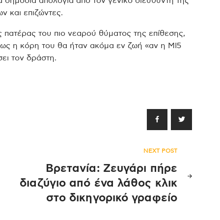
α δημόσια απολογία από τον γενικό διευθυντή της
 και επιζώντες.
 πατέρας του πιο νεαρού θύματος της επίθεσης,
πως η κόρη του θα ήταν ακόμα εν ζωή «αν η MI5
σει τον δράστη.
NEXT POST
Βρετανία: Ζευγάρι πήρε
διαζύγιο από ένα λάθος κλικ
στο δικηγορικό γραφείο