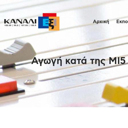
Αρχική
Εκπο
Αγωγή κατά της MI5