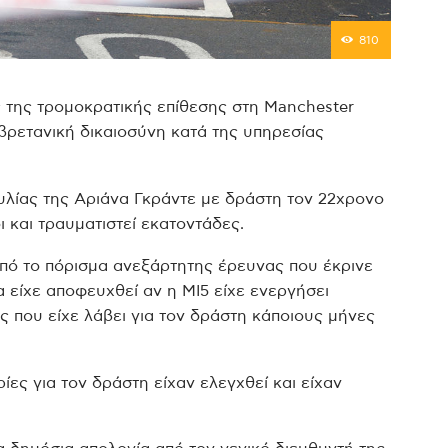
810
ς της τρομοκρατικής επίθεσης στη Manchester
βρετανική δικαιοσύνη κατά της υπηρεσίας
υλίας της Αριάνα Γκράντε με δράστη τον 22χρονο
 και τραυματιστεί εκατοντάδες.
από το πόρισμα ανεξάρτητης έρευνας που έκρινε
 είχε αποφευχθεί αν η MI5 είχε ενεργήσει
 που είχε λάβει για τον δράστη κάποιους μήνες
ς για τον δράστη είχαν ελεγχθεί και είχαν