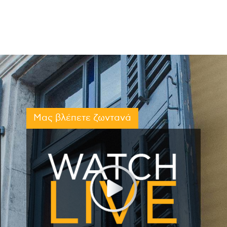
Μας βλέπετε ζωντανά