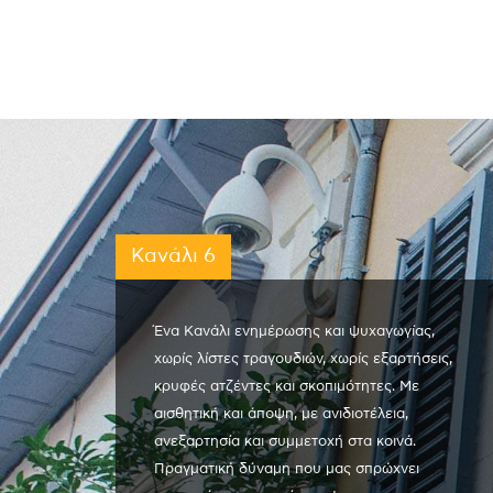
Κανάλι 6
Ένα Κανάλι ενημέρωσης και ψυχαγωγίας,
χωρίς λίστες τραγουδιών, χωρίς εξαρτήσεις,
κρυφές ατζέντες και σκοπιμότητες. Με
αισθητική και άποψη, με ανιδιοτέλεια,
ανεξαρτησία και συμμετοχή στα κοινά.
Πραγματική δύναμη που μας σπρώχνει