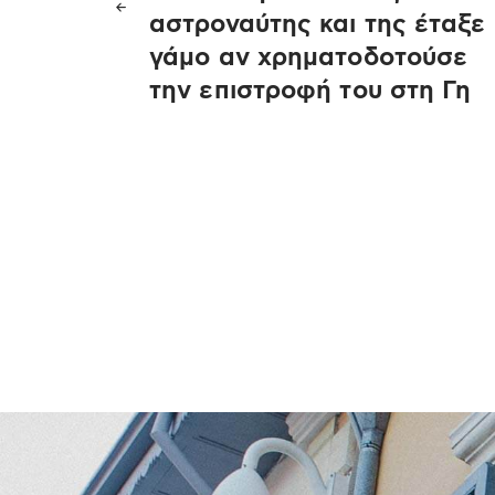
άρθρων
αστροναύτης και της έταξε
γάμο αν χρηματοδοτούσε
την επιστροφή του στη Γη