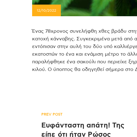
12/10/2022
Ένας 78χρονος συνελήφθη χθες βράδυ στην
κατοχή κάνναβης. Συγκεκριμένα μετά από 
εντόπισαν στην αυλή του δύο υπό καλλιέργ
εκατοστών το ένα και ενάμιση μέτρο το άλ
παραλήφθηκε ένα σακούλι που περιείχε ξηρ
κιλού. Ο ύποπτος θα οδηγηθεί σήμερα στο Δ
Πλοήγηση
PREV POST
Ευφάνταστη απάτη! Της
είπε ότι ήταν Ρώσος