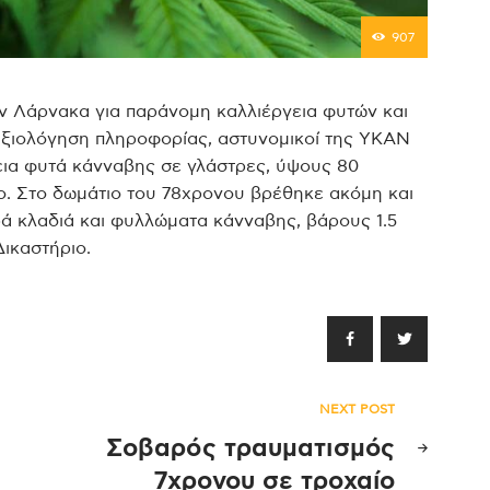
907
 Λάρνακα για παράνομη καλλιέργεια φυτών και
αξιολόγηση πληροφορίας, αστυνομικοί της ΥΚΑΝ
εια φυτά κάνναβης σε γλάστρες, ύψους 80
λο. Στο δωμάτιο του 78χρονου βρέθηκε ακόμη και
ά κλαδιά και φυλλώματα κάνναβης, βάρους 1.5
ικαστήριο.
NEXT POST
Σοβαρός τραυματισμός
7χρονου σε τροχαίο