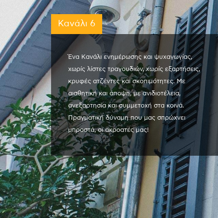
Κανάλι 6
Ένα Κανάλι ενημέρωσης και ψυχαγωγίας,
χωρίς λίστες τραγουδιών, χωρίς εξαρτήσεις,
κρυφές ατζέντες και σκοπιμότητες. Με
αισθητική και άποψη, με ανιδιοτέλεια,
ανεξαρτησία και συμμετοχή στα κοινά.
Πραγματική δύναμη που μας σπρώχνει
μπροστά, οι ακροατές μας!