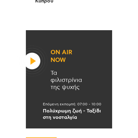
Κύπρου
ON AIR
NOW
Τα
φιλιστρίνια
της ψυχής
Επόμενη εκπομπή:
07:00
-
10:00
Πολύχρωμη ζωή - Ταξίδι
στη νοσταλγία