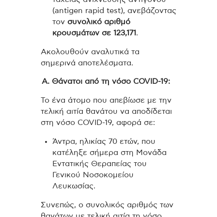
(antigen rapid test), ανεβάζοντας
τον
συνολικό αριθμό
κρουσμάτων σε 123,171
.
Ακολουθούν αναλυτικά τα
σημερινά αποτελέσματα.
Α. Θάνατοι από τη νόσο COVID-19:
Το ένα άτομο που απεβίωσε με την
τελική αιτία θανάτου να αποδίδεται
στη νόσο COVID-19, αφορά σε:
Άντρα, ηλικίας 70 ετών, που
κατέληξε σήμερα στη Μονάδα
Εντατικής Θεραπείας του
Γενικού Νοσοκομείου
Λευκωσίας.
Συνεπώς, ο συνολικός αριθμός των
θανάτων με τελική αιτία τη νόσο