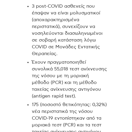
3 post-COVID ασθενείς που
έπαψαν να είναι μολυσματικοί
(αποχαρακτηρισμένα
περιστατικά), συνεχίζουν να
νοσηλεύονται διασωληνωμένοι
σε σοβαρή κατάσταση λόγω
COVID σε Μονάδες Εντατικής
Θεραπείας.
Έχουν πραγματοποιηθεί
συνολικά 55,018 τεστ ανίχνευσης
της νόσου με τη μοριακή
μέθοδο (PCR) και τη μέθοδο
ταχείας ανίχνευσης αντιγόνου
(antigen rapid test).
175 (ποσοστό θετικότητας: 0,32%)
νέα περιστατικά της νόσου
COVID-19 εντοπίστηκαν από τα
μοριακά τεστ (PCR) και τα τεστ
ταχείας ανίχνευσης αντιγόνου