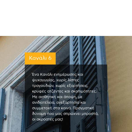
Κανάλι 6
Ένα Κανάλι ενημέρωσης και
ψυχαγωγίας, χωρίς λίστες
τραγουδιών, χωρίς εξαρτήσεις,
κρυφές ατζέντες και σκοπιμότητες.
Με αισθητική και άποψη, με
ανιδιοτέλεια, ανεξαρτησία και
συμμετοχή στα κοινά. Πραγματική
δύναμη που μας σπρώχνει μπροστά,
οι ακροατές μας!