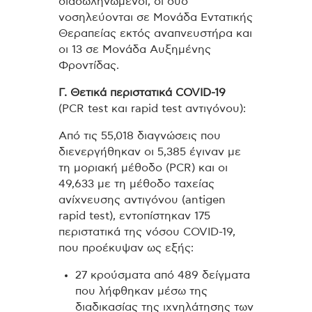
διασωληνωμένοι, οι δύο
νοσηλεύονται σε Μονάδα Εντατικής
Θεραπείας εκτός αναπνευστήρα και
οι 13 σε Μονάδα Αυξημένης
Φροντίδας.
Γ. Θετικά περιστατικά
COVID
-19
(PCR test και rapid test αντιγόνου):
Από τις 55,018 διαγνώσεις που
διενεργήθηκαν οι 5,385 έγιναν με
τη μοριακή μέθοδο (PCR) και οι
49,633 με τη μέθοδο ταχείας
ανίχνευσης αντιγόνου (antigen
rapid test), εντοπίστηκαν 175
περιστατικά της νόσου COVID-19,
που προέκυψαν ως εξής:
27 κρούσματα από 489 δείγματα
που λήφθηκαν μέσω της
διαδικασίας της ιχνηλάτησης των