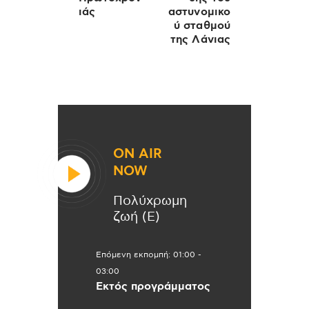
ιάς
αστυνομικο
ύ σταθμού
της Λάνιας
ON AIR
NOW
Πολύχρωμη
ζωή (Ε)
Επόμενη εκπομπή:
01:00
-
03:00
Εκτός προγράμματος