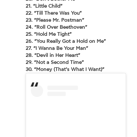
21. “Little Child”
22. “Till There Was You”
23. “Please Mr. Postman”
24. “Roll Over Beethoven”
25. “Hold Me Tight”
26. “You Really Got a Hold on Me”
27. “I Wanna Be Your Man”
28. “Devil in Her Heart”
29. “Not a Second Time”
30. “Money (That’s What I Want)”