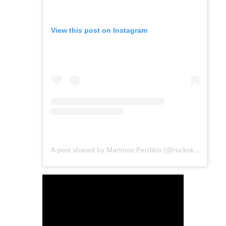
View this post on Instagram
A post shared by Martinos Perdikis (@rockskini)