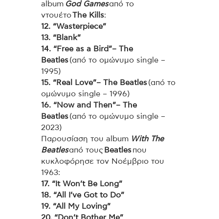
album
God Games
από το
ντουέτο
The Kills
:
12. “Wasterpiece”
13. “Blank”
14. “Free as a Bird”– The
Beatles
(από το ομώνυμο single –
1995)
15. “Real Love”– The Beatles
(από το
ομώνυμο single – 1996)
16. “Now and Then”– The
Beatles
(από το ομώνυμο single –
2023)
Παρουσίαση του album
With The
Beatles
από τους
Beatles
που
κυκλοφόρησε τον Νοέμβριο του
1963:
17. “It Won’t Be Long”
18. “All I’ve Got to Do”
19. “All My Loving”
20. “Don’t Bother Me”