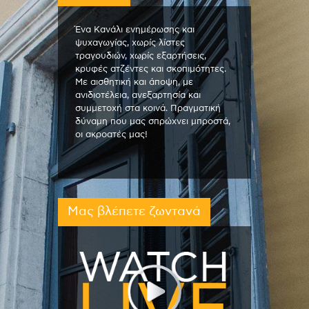
Ένα Κανάλι ενημέρωσης και
ψυχαγωγίας, χωρίς λίστες
τραγουδιών, χωρίς εξαρτήσεις,
κρυφές ατζέντες και σκοπιμότητες.
Με αισθητική και άποψη, με
ανιδιοτέλεια, ανεξαρτησία και
συμμετοχή στα κοινά. Πραγματική
δύναμη που μας σπρώχνει μπροστά,
οι ακροατές μας!
Μας βλέπετε ζωντανά