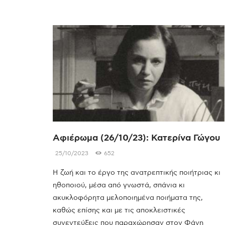
Αφιέρωμα (26/10/23): Κατερίνα Γώγου
25/10/2023
652
Η ζωή και το έργο της ανατρεπτικής ποιήτριας κι
ηθοποιού, μέσα από γνωστά, σπάνια κι
ακυκλοφόρητα μελοποιημένα ποιήματα της,
καθώς επίσης και με τις αποκλειστικές
συνεντεύξεις που παραχώρησαν στον Φάνη