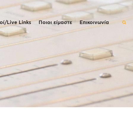
ί/Live Links
Ποιοι είμαστε
Επικοινωνία