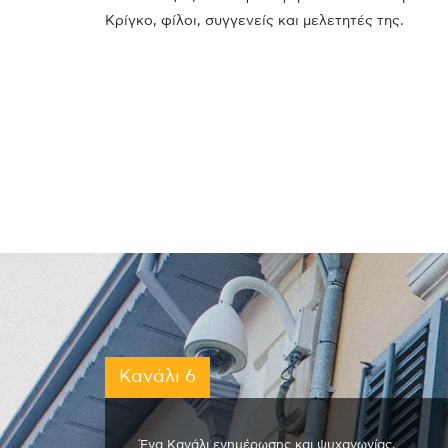
Κρίγκο, φίλοι, συγγενείς και μελετητές της.
Κανάλι 6
Ένα Κανάλι ενημέρωσης και ψυχαγωγίας,