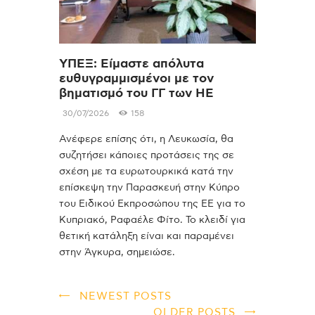
ΥΠΕΞ: Είμαστε απόλυτα
ευθυγραμμισμένοι με τον
βηματισμό του ΓΓ των ΗΕ
30/07/2026
158
Ανέφερε επίσης ότι, η Λευκωσία, θα
συζητήσει κάποιες προτάσεις της σε
σχέση με τα ευρωτουρκικά κατά την
επίσκεψη την Παρασκευή στην Κύπρο
του Ειδικού Εκπροσώπου της ΕΕ για το
Κυπριακό, Ραφαέλε Φίτο. Το κλειδί για
θετική κατάληξη είναι και παραμένει
στην Άγκυρα, σημειώσε.
NEWEST POSTS
OLDER POSTS