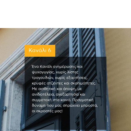
Κανάλι 6
Ένα Κανάλι ενημέρωσης και
ψυχαγωγίας, χωρίς λίστες
τραγουδιών, χωρίς εξαρτήσεις,
κρυφές ατζέντες και σκοπιμότητες.
Με αισθητική και άποψη, με
ανιδιοτέλεια, ανεξαρτησία και
συμμετοχή στα κοινά. Πραγματική
δύναμη που μας σπρώχνει μπροστά,
οι ακροατές μας!